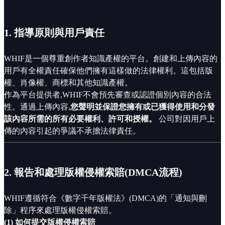
1. 指導原則與用戶責任
WHIF是一個尊重創作者知識產權的平台。創建和上傳內容的
用戶有全權責任確保他們擁有這樣做的法律權利。這包括版
權、肖像權、商標和其他知識產權。
作為平台提供者,WHIF不會預先審查或認證個別內容的合法
性。通過上傳內容,
您聲明並保證您擁有或已獲得使用和分發
該內容所需的所有必要權利、許可和授權。
公司對因用戶上
傳的內容引起的爭議不承擔法律責任。
2. 報告和處理版權侵權索賠(DMCA流程)
WHIF遵循符合《數字千年版權法》(DMCA)的「通知與刪
除」程序來處理版權侵權索賠。
(1) 如何提交版權侵權索賠