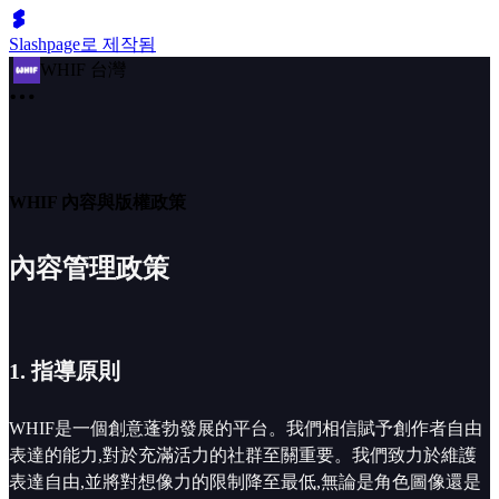
Slashpage로 제작됨
WHIF 台灣
WHIF 內容與版權政策
內容管理政策
1. 指導原則
WHIF是一個創意蓬勃發展的平台。我們相信賦予創作者自由
表達的能力,對於充滿活力的社群至關重要。我們致力於維護
表達自由,並將對想像力的限制降至最低,無論是角色圖像還是