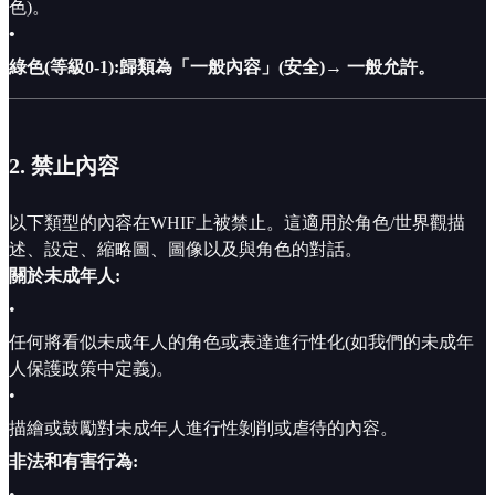
色)。
•
綠色(等級0-1):歸類為「一般內容」(安全)→ 一般允許。
2. 禁止內容
以下類型的內容在WHIF上被禁止。這適用於角色/世界觀描
述、設定、縮略圖、圖像以及與角色的對話。
關於未成年人:
•
任何將看似未成年人的角色或表達進行性化(如我們的未成年
人保護政策中定義)。
•
描繪或鼓勵對未成年人進行性剝削或虐待的內容。
非法和有害行為:
•