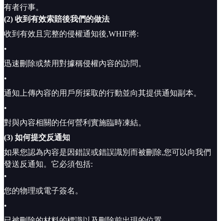
有者行事。
(2) 收到有效索賠後我們的做法
收到有效且完整的侵權通知後,WHIF將:
•
迅速刪除或禁用對據稱侵權內容的訪問。
•
通知上傳內容的用戶所採取的行動並向其提供通知副本。
•
對與內容相關的任何營利實施臨時凍結。
(3) 如何提交反通知
如果您認為內容是因錯誤或錯誤識別而被刪除,您可以向我們
發送反通知。它必須包括:
•
您的物理或電子簽名。
•
已被刪除的材料的標識以及刪除前出現的位置。