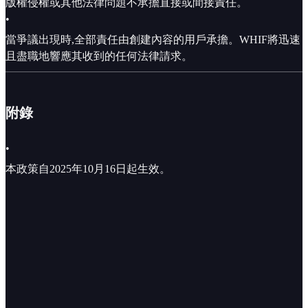
版權侵權或其他法律問題不承擔直接或間接責任。
•
當爭議出現時,全部責任由創建內容的用戶承擔。WHIF將迅速
且盡職地響應其收到的任何法律請求。
附錄
•
本政策自2025年10月16日起生效。