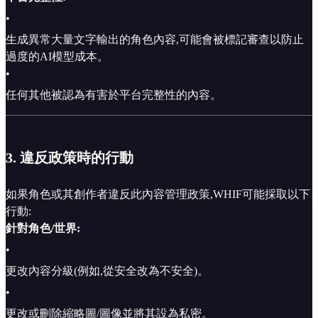
•
生成異常大量文字輸出的角色內容,可能會被標記審查以防止
過度的AI模型成本。
•
任何其他被認為有害於平台完整性的內容。
3. 違反政策時的行動
如果角色或其創作者違反此內容管理政策,WHIF可能採取以下
行動:
針對角色/世界:
•
更改內容分級(例如,從安全改為不安全)。
•
更改或刪除縮略圖/圖像並將其設為私密。