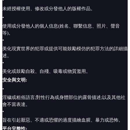
未經授權使用、修改或分發他人的版權作品。
•
使用或分發他人的個人信息(姓名、聯繫信息、照片、聲音
等)。
•
美化現實世界的犯罪或提供可能鼓勵模仿的犯罪方法的詳細描
述。
•
美化或鼓勵自殺、自殘、吸毒或物質濫用。
安全與文明:
•
淫穢或粗俗語言;對性行為或身體部位的露骨描述;以及其他社
會不當表達。
•
旨在引起厭惡、不適或恐懼的過度描繪血腥、暴力或恐怖。
平台完整性: