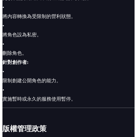
•
將內容轉換為受限制的營利狀態。
•
將角色設為私密。
•
刪除角色。
針對創作者:
•
限制創建公開角色的能力。
•
實施暫時或永久的服務使用暫停。
版權管理政策