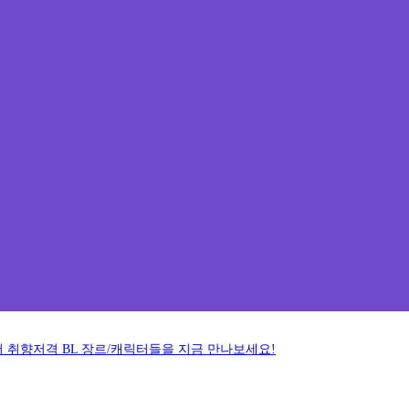
에서 취향저격 BL 장르/캐릭터들을 지금 만나보세요!