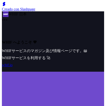
Creado con Slashpage
WHIF 日本
WHIF へようこそ 💜
WHIFサービスのマガジン及び情報ページです。📖
WHIFサービスを利用する 🚀
whif.io