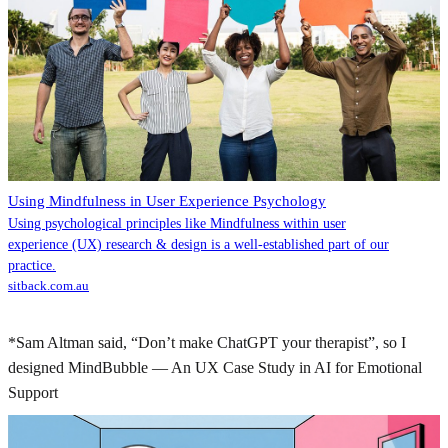
Using Mindfulness in User Experience Psychology
Using psychological principles like Mindfulness within user
experience (UX) research & design is a well-established part of our
practice.
sitback.com.au
*Sam Altman said, “Don’t make ChatGPT your therapist”, so I
designed MindBubble — An UX Case Study in AI for Emotional
Support