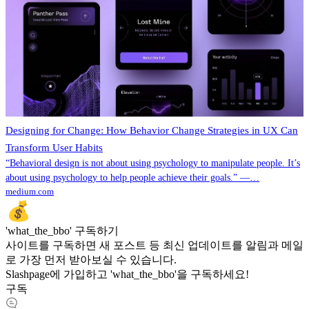
Designing for Change: How Behavior Change Strategies in UX Can
Transform User Habits
“Behavioral design is not about using psychology to manipulate people. It’s
about using psychology to help people achieve their goals.” —…
medium.com
'what_the_bbo' 구독하기
사이트를 구독하면 새 포스트 등 최신 업데이트를 알림과 메일
로 가장 먼저 받아보실 수 있습니다.
Slashpage에 가입하고 'what_the_bbo'을 구독하세요!
구독