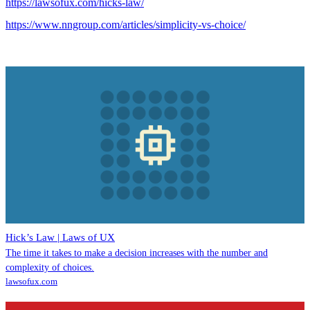
https://lawsofux.com/hicks-law/
https://www.nngroup.com/articles/simplicity-vs-choice/
Hick’s Law | Laws of UX
The time it takes to make a decision increases with the number and
complexity of choices.
lawsofux.com