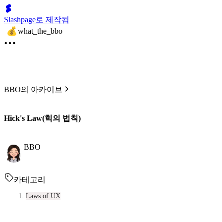
Slashpage로 제작됨
what_the_bbo
BBO의 아카이브
Hick's Law(힉의 법칙)
BBO
카테고리
Laws of UX