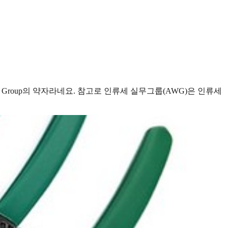
ing Group의 약자라네요. 참고로 인류세 실무그룹(AWG)은 인류세