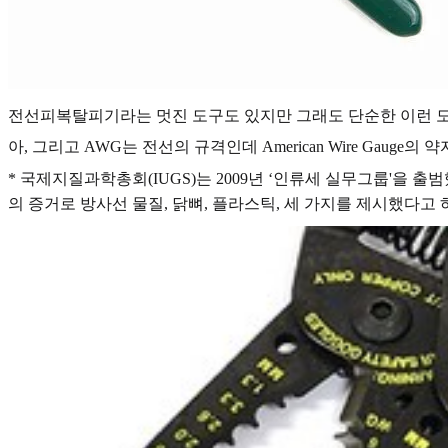
전선피복탈피기라는 멋진 도구도 있지만 그래도 단순한 이런 도
아, 그리고 AWG는 전선의 규격인데 American Wire Gauge
* 국제지질과학총회(IUGS)는 2009년 ‘인류세 실무그룹'을 출범했
의 증거로 방사선 물질, 닭뼈, 플라스틱, 세 가지를 제시했다고 