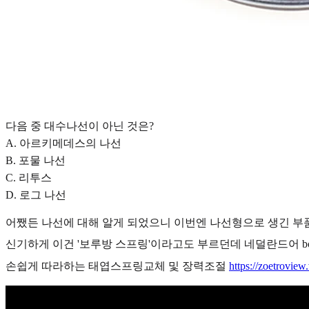
다음 중 대수나선이 아닌 것은?
A. 아르키메데스의 나선
B. 포물 나선
C. 리투스
D. 로그 나선
어쨌든 나선에 대해 알게 되었으니 이번엔 나선형으로 생긴 부품 태엽 
신기하게 이건 '보루방 스프링'이라고도 부르던데 네덜란드어 bo
손쉽게 따라하는 태엽스프링교체 및 장력조절
https://zoetrovie