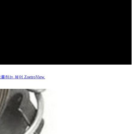
처럼 스크롤하는 뷰어 ZoetroView.