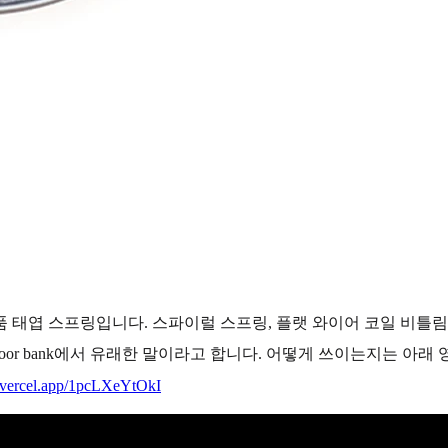
스프링입니다. 스파이럴 스프링, 플랫 와이어 코일 비틀림 스프링, Sp
or bank에서 유래한 말이라고 합니다. 어떻게 쓰이는지는 아래
w.vercel.app/1pcLXeYtOkI