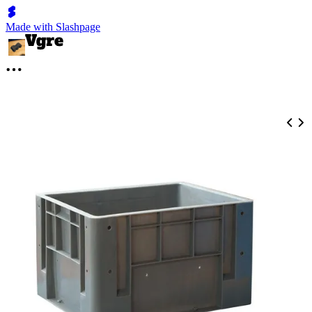
Made with Slashpage