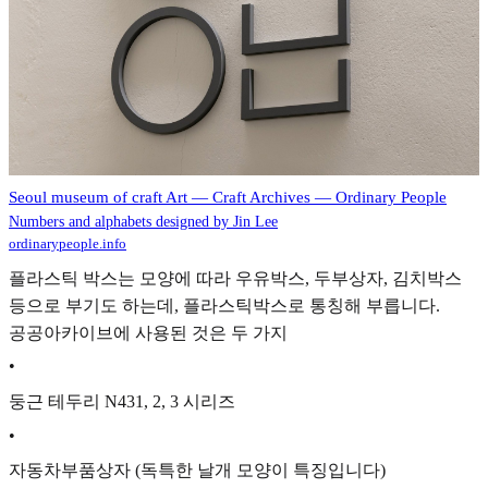
Seoul museum of craft Art — Craft Archives — Ordinary People
Numbers and alphabets designed by Jin Lee
ordinarypeople.info
플라스틱 박스는 모양에 따라 우유박스, 두부상자, 김치박스
등으로 부기도 하는데, 플라스틱박스로 통칭해 부릅니다.
공공아카이브에 사용된 것은 두 가지
•
둥근 테두리 N431, 2, 3 시리즈
•
자동차부품상자 (독특한 날개 모양이 특징입니다)