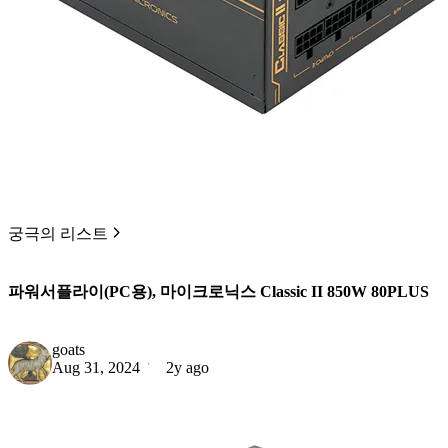
궁극의 리스트
파워서플라이(PC용), 마이크로닉스 Classic II 850W 80PLUS
goats
Aug 31, 2024
2y ago