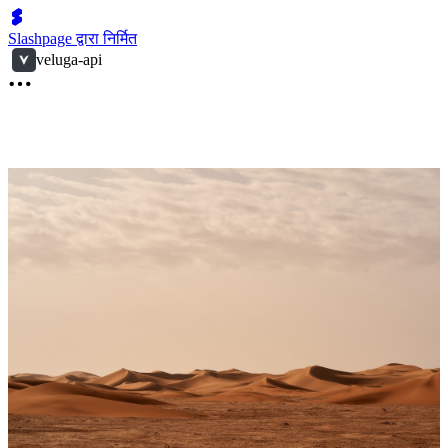
Slashpage द्वारा निर्मित
veluga-api