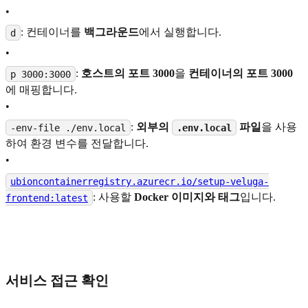
•
: 컨테이너를
백그라운드
에서 실행합니다.
d
•
:
호스트의 포트 3000
을
컨테이너의 포트 3000
p 3000:3000
에 매핑합니다.
•
:
외부의
파일
을 사용
-env-file ./env.local
.env.local
하여 환경 변수를 전달합니다.
•
ubioncontainerregistry.azurecr.io/setup-veluga-
: 사용할
Docker 이미지와 태그
입니다.
frontend:latest
서비스 접근 확인