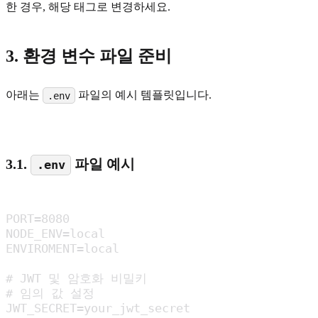
한 경우, 해당 태그로 변경하세요.
3. 환경 변수 파일 준비
아래는
파일의 예시 템플릿입니다.
.env
3.1.
파일 예시
.env
PORT=8080

NODE_ENV=local

ENVIROMENT=local

# JWT 및 암호화 비밀키

# 임의 값 설정

JWT_SECRET=your_jwt_secret
