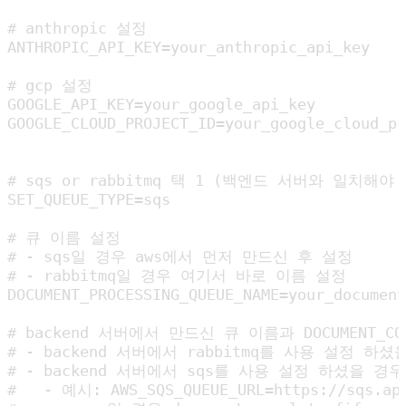
# anthropic 설정

ANTHROPIC_API_KEY=your_anthropic_api_key

# gcp 설정

GOOGLE_API_KEY=your_google_api_key

GOOGLE_CLOUD_PROJECT_ID=your_google_cloud_pr
# sqs or rabbitmq 택 1 (백엔드 서버와 일치해야 
SET_QUEUE_TYPE=sqs

# 큐 이름 설정

# - sqs일 경우 aws에서 먼저 만드신 후 설정

# - rabbitmq일 경우 여기서 바로 이름 설정

DOCUMENT_PROCESSING_QUEUE_NAME=your_document
# backend 서버에서 만드신 큐 이름과 DOCUMENT_CO
# - backend 서버에서 rabbitmq를 사용 설정 하셨을 경
# - backend 서버에서 sqs를 사용 설정 하셨을 경
#   - 예시: AWS_SQS_QUEUE_URL=https://sqs.ap-