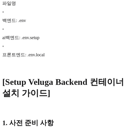
파일명
◦
백엔드: .env
◦
ai백엔드: .env.setup
◦
프론트엔드: .env.local
[Setup Veluga Backend 컨테이너
설치 가이드]
1. 사전 준비 사항