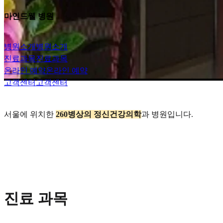
마인드웰 병원
병원소개
병원소개
진료과목
진료과목
온라인 예약
온라인 예약
고객센터
고객센터
서울에 위치한
260병상의 정신건강의학
과 병원입니다.
진료 과목