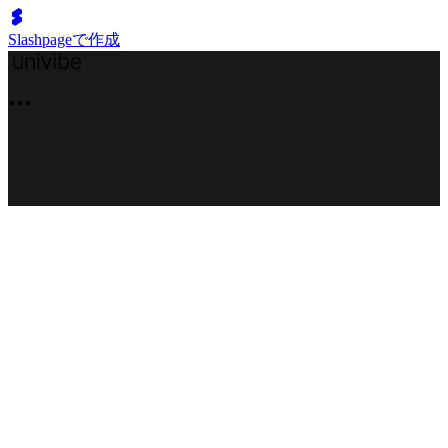
Slashpageで作成