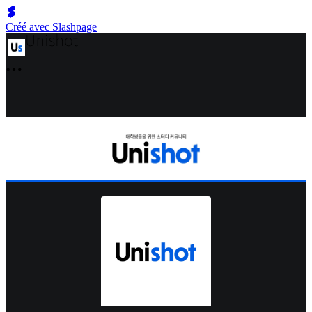
Créé avec Slashpage