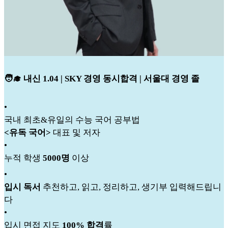
🧑‍🎓 내신 1.04 | SKY 경영 동시합격 | 서울대 경영 졸
•
국내 최초&유일의 수능 국어 공부법
<유독 국어>
대표 및 저자
•
누적 학생
5000명
이상
•
입시 독서
추천하고, 읽고, 정리하고, 생기부 입력해드립니
다
•
입시 면접 지도
100% 합격
률