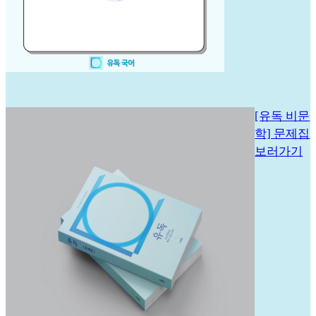
[유독 비문
학] 문제집
보러가기