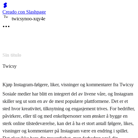
Creado con Slashpage
T
w
twicsynoo-xqy4e
Sin título
Twicsy
Kjøp Instagram-følgere, liker, visninger og kommentarer fra Twicsy
Sosiale medier har blitt en integrert del av livene våre, og Instagram
skiller seg ut som en av de mest populære plattformene. Det er et
sted hvor kreativitet, tilknytning og engasjement trives. For bedrifter,
påvirkere, eller til og med enkeltpersoner som ønsker å bygge en
sterk online tilstedeværelse, kan det å ha et stort antall følgere, likes,
visninger og kommentarer på Instagram være en endring i spillet.