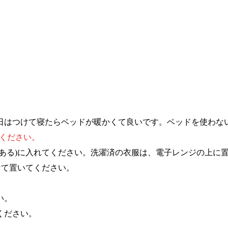
日はつけて寝たらベッドが暖かくて良いです。ベッドを使わな
ください。
ある)に入れてください。洗濯済の衣服は、電子レンジの上に
けて置いてください。
い。
ください。