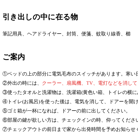
引き出しの中に在る物
筆記用具、ヘアドライヤー、封筒、便箋、蚊取り線香、櫛
ご案内
①ベッドの上の部分に電気毛布のスイッチがあります。寒い
②外出の時には、
クーラー、扇風機、TV、電灯などを消して
③使ったタオルと洗濯物は、洗濯箱(黄色い箱、トイレの横に
④トイレ(お風呂)を使った後は、電気を消して、ドアーを開
⑤ゴミ箱が一杯になれば、ドアーの前に出してください。
⑥部屋の鍵が欲しい方は、チェックインの時、仰ってくださ
⑦チェックアウトの前日まで家から出発時間を予めお知らせ