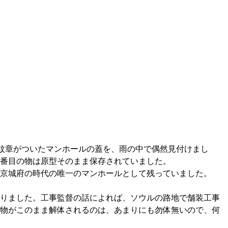
府の紋章がついたマンホールの蓋を、雨の中で偶然見付けまし
2番目の物は原型そのまま保存されていました。
、京城府の時代の唯一のマンホールとして残っていました。
になりました。工事監督の話によれば、ソウルの路地で舗装工事
遺物がこのまま解体されるのは、あまりにも勿体無いので、何