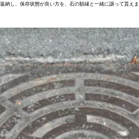
に返納し、保存状態が良い方を、石の額縁と一緒に譲って貰え