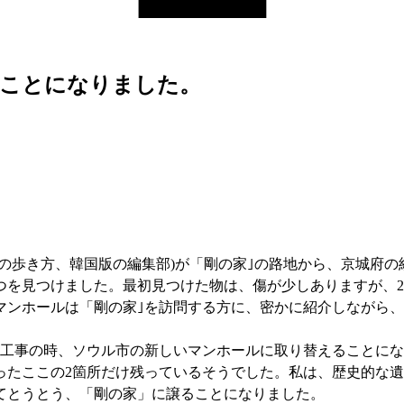
ることになりました。
(地球の歩き方、韓国版の編集部)が「剛の家｣の路地から、京城
つを見つけました。最初見つけた物は、傷が少しありますが、
マンホールは「剛の家｣を訪問する方に、密かに紹介しながら
の舗装工事の時、ソウル市の新しいマンホールに取り替えること
ったここの2箇所だけ残っているそうでした。私は、歴史的な
てとうとう、「剛の家」に譲ることになりました。