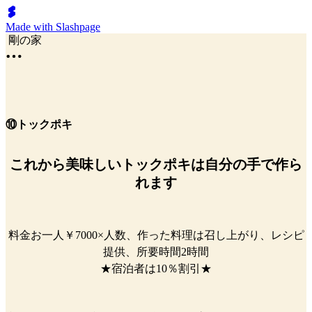
Made with Slashpage
剛の家
⑩トックポキ
これから美味しいトックポキは自分の手で作ら
れます
料金お一人￥7000×人数、作った料理は召し上がり、レシピ
提供、所要時間2時間
★宿泊者は10％割引★