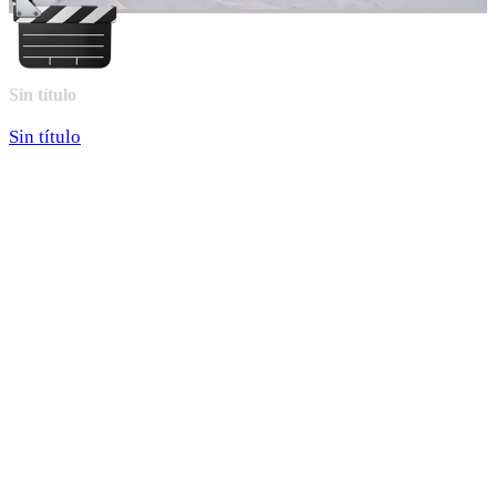
Sin título
Sin título