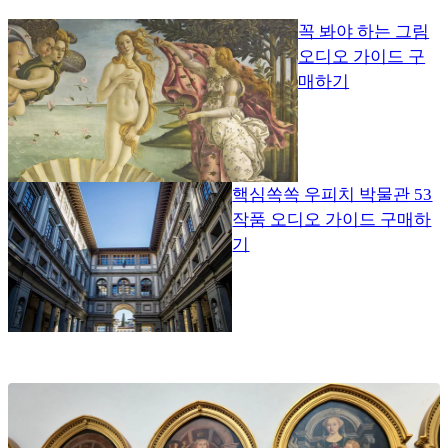
꼭 봐야 하는 그림
오디오 가이드 구
매하기
핵심쏙쏙 우피치 박물관 53
작품 오디오 가이드 구매하
기