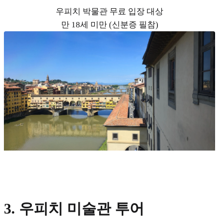
우피치 박물관 무료 입장 대상
만 18세 미만 (신분증 필참)
3. 우피치 미술관 투어