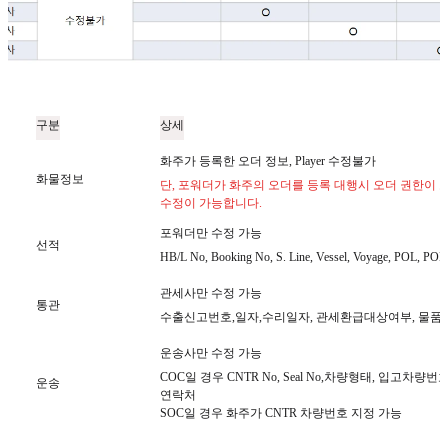
구분
상세
화주가 등록한 오더 정보, Player 수정불가
화물정보
단, 포워더가 화주의 오더를 등록 대행시 오더 권한이
수정이 가능합니다.
포워더만 수정 가능
선적
HB/L No, Booking No, S. Line, Vessel, Voyage, POL, POD
관세사만 수정 가능
통관
수출신고번호,일자,수리일자, 관세환급대상여부, 물품
운송사만 수정 가능
COC일 경우 CNTR No, Seal No,차량형태, 입고차
운송
연락처
SOC일 경우 화주가 CNTR 차량번호 지정 가능