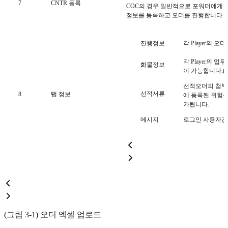
7
CNTR 등록
COC의 경우 일반적으로 포워더에게 
정보를 등록하고 오더를 진행합니다.
진행정보
각 Player의 
각 Player의 
화물정보
이 가능합니다.(그
선적오더의 첨부파일
선적서류
8
탭 정보
에 등록된 위험물
가됩니다.
메시지
로그인 사용자간
(그림 3-1) 오더 엑셀 업로드