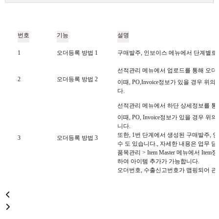
번호
기능
설명
1
오더등록 방법 1
구매발주, 인보이스 메뉴에서 단계별로 
선적관리 메뉴에서 업로드를 통해 오더를
2
오더등록 방법 2
이때, PO,Invoice정보가 있을 경우
다.
선적관리 메뉴에서 하단 상세정보를 통해
이때, PO, Invoice정보가 있을 경우
니다.
또한, 1번 단계에서 생성된 구매발주,
3
오더등록 방법 3
수 도 있습니다., 자세한 내용은 업무 
품목관리 > Item Master 메뉴에서 It
하여 아이템 추가가 가능합니다.
오더번호, 수출신고번호가 맵핑되어 관