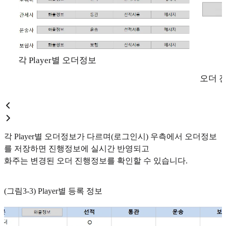
각 Player별 오더정보
오더 
각 Player별 오더정보가 다르며(로그인시) 우측에서 오더정보
를 저장하면 진행정보에 실시간 반영되고
화주는 변경된 오더 진행정보를 확인할 수 있습니다.
(그림3-3) Player별 등록 정보