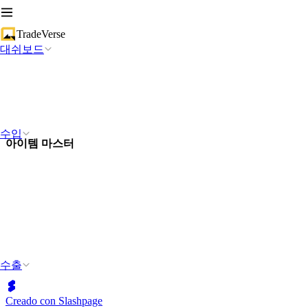
TradeVerse
대쉬보드
수입
아이템 마스터
수출
Creado con Slashpage