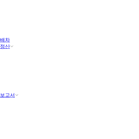
배차
정산
보고서