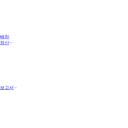
배차
정산
보고서