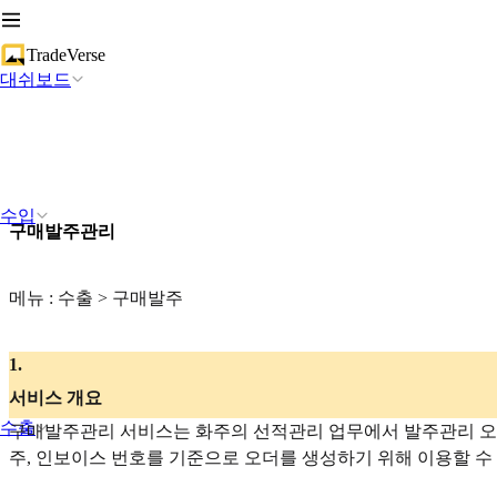
TradeVerse
대쉬보드
수입
구매발주관리
메뉴 : 수출 > 구매발주
1
.
서비스 개요
수출
구매발주관리 서비스는 화주의 선적관리 업무에서 발주관리 오더
주, 인보이스 번호를 기준으로 오더를 생성하기 위해 이용할 수