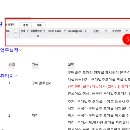
품목관리
업무설정
번호
기능
설명
구매발주 오더의 단계를 표시하며 본 단
관리자
엑셀등록하기 : 구매발주오더를 엑셀 업로
1
구매발주관리
선적관리(화주) 메뉴에서 (그림3-1) 오
인보이스 생성 : 등록한 구매발주오더의 
추가 : 구매발주 오더를 수기로 등록시 
삭제 : 등록한 구매발주 오더를 삭제합니
2
저장
복사 : 등록한 구매발주 오더를 복사할 수
저장 : 추가,삭제,복사한 오더를 저장합니
인보이스 등록 : 인보이스 번호를 입력하