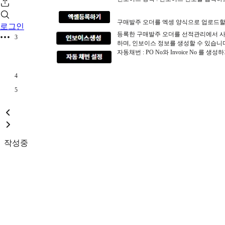
구매발주 오더를 엑셍 양식으로 업로드할
로그인
등록한 구매발주 오더를 선적관리에서 사
3
하며, 인보이스 정보를 생성할 수 있습니
자동채번 : PO No와 Invoice No 
4
5
작성중