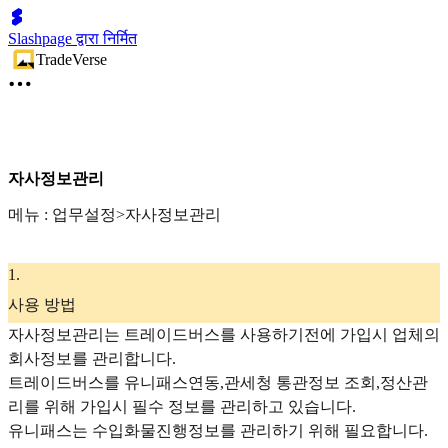
Slashpage द्वारा निर्मित
TradeVerse
자사정보관리
메뉴 : 업무설정>자사정보관리
1
.
사용 방법
자사정보관리는 트레이드버스를 사용하기전에 가입시 업체의
회사정보를 관리합니다.
트레이드버스를 유니패스연동,관세청 통관정보 조회,정산관
리를 위해 가입시 필수 정보를 관리하고 있습니다.
유니패스는 수입화물진행정보를 관리하기 위해 필요합니다.