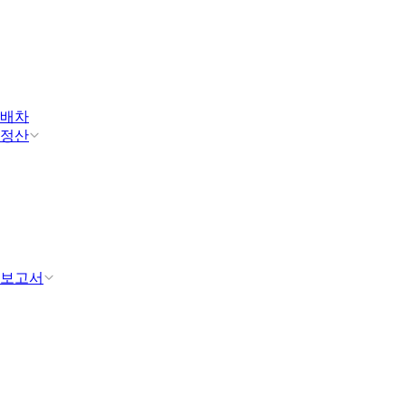
배차
정산
보고서