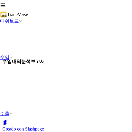
TradeVerse
대쉬보드
수입
수입내역분석보고서
수출
Creado con Slashpage