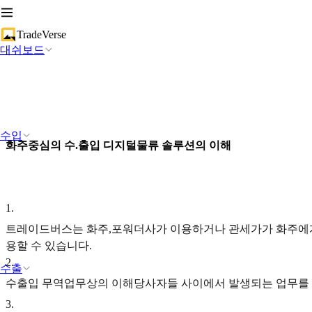
TradeVerse
대쉬보드
수입
화주중심의 수.출입 디지털물류 솔루션의 이해
1
.
트레이드버스는 화주,포워더사가 이용하거나 관세가가 화주에게
용할 수 있습니다.
2
.
수출
수출입 무역업무상의 이해당사자들 사이에서 발생되는 업무를 
3
.