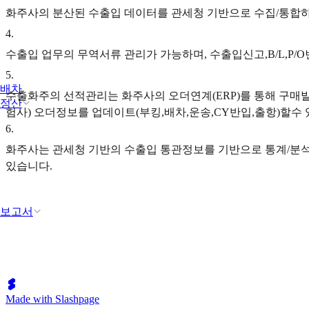
화주사의 분산된 수출입 데이터를 관세청 기반으로 수집/통합하여
4
.
수출입 업무의 무역서류 관리가 가능하며, 수출입신고,B/L,P/
5
.
배차
수출화주의 선적관리는 화주사의 오더연계(ERP)를 통해 구매
정산
험사) 오더정보를 업데이트(부킹,배차,운송,CY반입,출항)할수 있
6
.
화주사는 관세청 기반의 수출입 통관정보를 기반으로 통계/분석 
있습니다.
보고서
Made with Slashpage