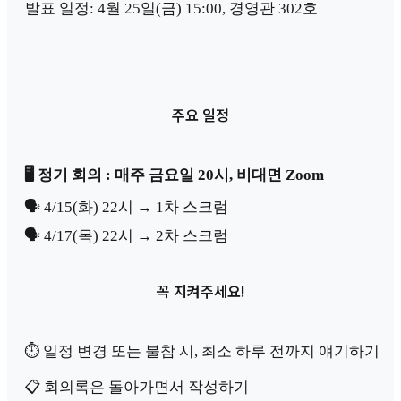
발표 일정: 4월 25일(금) 15:00, 경영관 302호
주요 일정
🖥️ 정기 회의 : 매주 금요일 20시, 비대면 Zoom
🗣️ 4/15(화) 22시 → 1차 스크럼
🗣️ 4/17(목) 22시 → 2차 스크럼
꼭 지켜주세요!
⏱️ 일정 변경 또는 불참 시, 최소 하루 전까지 얘기하기
📋 회의록은 돌아가면서 작성하기