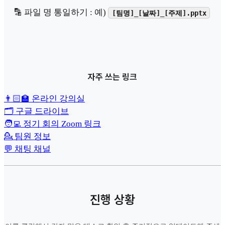
🔡 파일 명 통일하기 : 예)
[팀명]_[날짜]_[주제].pptx
자주 쓰는 링크
👨🏻‍🏫 온라인 강의실
🗂️ 구글 드라이브
🧑‍💻 정기 회의 Zoom 링크
💁 팀원 정보
💬 채팅 채널
진행 상황