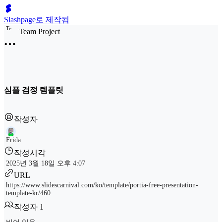
Slashpage로 제작됨
T
e
Team Project
심플 검정 템플릿
작성자
Frida
작성시각
2025년 3월 18일 오후 4:07
URL
https://www.slidescarnival.com/ko/template/portia-free-presentation-
template-kr/460
작성자 1