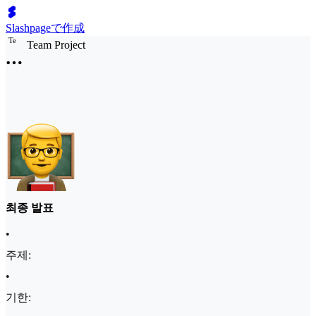
Slashpageで作成
T
e
Team Project
최종 발표
•
주제:
•
기한: