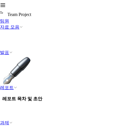
T
e
Team Project
팀원
자료 모음
발표
레포트
레포트 목차 및 초안
과제