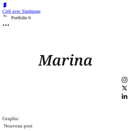
Créé avec Slashpage
P
o
Portfolio 6
Marina
Graphic
Nouveau post