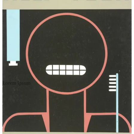
Lorem Ipsum