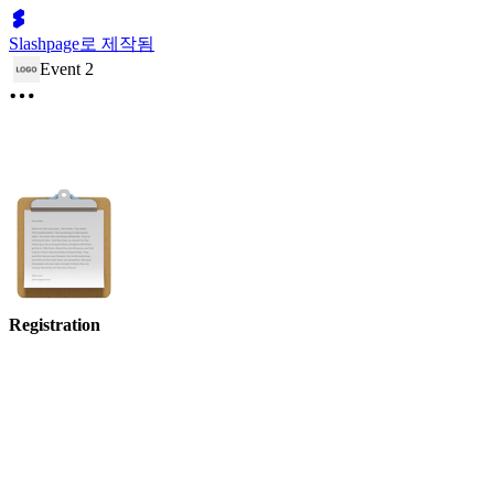
Slashpage로 제작됨
Event 2
Registration