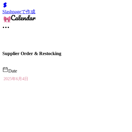
Slashpageで作成
Supplier Order & Restocking
Date
2025年6月4日