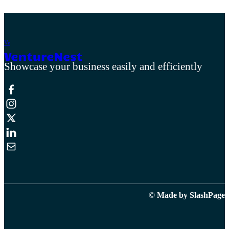
V
e
Showcase your business easily and efficiently
©
Made by SlashPage