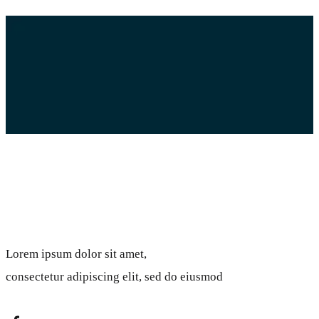
Logo 1
Lorem ipsum
Lorem ipsum dolor sit amet,
consectetur adipiscing elit, sed do eiusmod