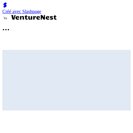
Créé avec Slashpage
V
e