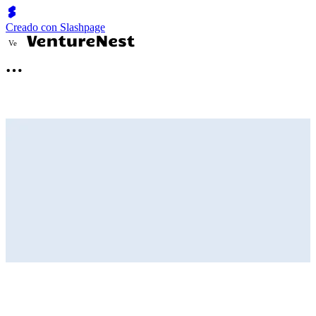
Creado con Slashpage
V
e