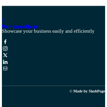
V
e
Showcase your business easily and efficiently
©
Made by SlashPage