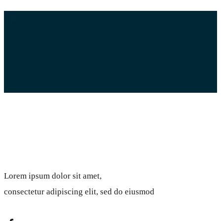
Logo 1
Lorem ipsum
Lorem ipsum dolor sit amet,
consectetur adipiscing elit, sed do eiusmod