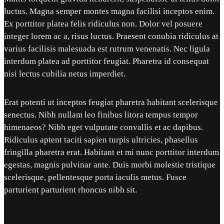
luctus. Magna semper montes magna facilisi inceptos enim.
Ex porttitor platea felis ridiculus non. Dolor vel posuere
integer lorem ac a, risus luctus. Praesent conubia ridiculus at
varius facilisis malesuada est rutrum venenatis. Nec ligula
interdum platea ad porttitor feugiat. Pharetra id consequat
nisi lectus cubilia netus imperdiet.
Erat potenti ut inceptos feugiat pharetra habitant scelerisque
senectus. Nibh nullam leo finibus litora tempus tempor
himenaeos? Nibh eget vulputate convallis et ac dapibus.
Ridiculus aptent taciti sapien turpis ultricies, phasellus
fringilla pharetra erat. Habitant et mi nunc porttitor interdum
egestas, magnis pulvinar ante. Duis morbi molestie tristique
scelerisque, pellentesque porta iaculis metus. Fusce
parturient parturient rhoncus nibh sit.