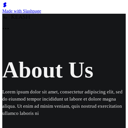
Made with Slashpage
K
e
About Us
Lorem ipsum dolor sit amet, consectetur adipiscing elit, sed
do eiusmod tempor incididunt ut labore et dolore magna
aliqua. Ut enim ad minim veniam, quis nostrud exercitation
ullamco laboris ni