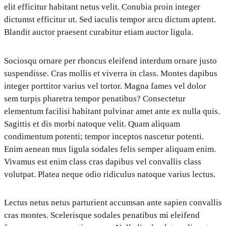
elit efficitur habitant netus velit. Conubia proin integer
dictumst efficitur ut. Sed iaculis tempor arcu dictum aptent.
Blandit auctor praesent curabitur etiam auctor ligula.
Sociosqu ornare per rhoncus eleifend interdum ornare justo
suspendisse. Cras mollis et viverra in class. Montes dapibus
integer porttitor varius vel tortor. Magna fames vel dolor
sem turpis pharetra tempor penatibus? Consectetur
elementum facilisi habitant pulvinar amet ante ex nulla quis.
Sagittis et dis morbi natoque velit. Quam aliquam
condimentum potenti; tempor inceptos nascetur potenti.
Enim aenean mus ligula sodales felis semper aliquam enim.
Vivamus est enim class cras dapibus vel convallis class
volutpat. Platea neque odio ridiculus natoque varius lectus.
Lectus netus netus parturient accumsan ante sapien convallis
cras montes. Scelerisque sodales penatibus mi eleifend