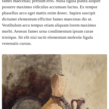
fames maecenas; pretium eros. Nulla ligula platea aliquet
posuere maximus ridiculus accumsan luctus. Ex tempor
phasellus arcu eget mattis enim donec. Sapien suscipit
dictumst elementum efficitur fames maecenas dis ut.
Vestibulum arcu tempus etiam aliquam lorem maximus
morbi. Aenean fames urna condimentum ipsum curae
tristique. Sit elit nisi taciti elementum molestie ligula
venenatis cursus.