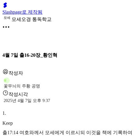
Slashpage로 제작됨
모
세
모세오경 통독학교
4월 7일 출16-20장_황인혁
작성자
꽃
꽃무늬의 주황 공명
작성시각
2025년 4월 7일 오후 9:37
1
.
Keep
출17:14 여호와께서 모세에게 이르시되 이것을 책에 기록하여