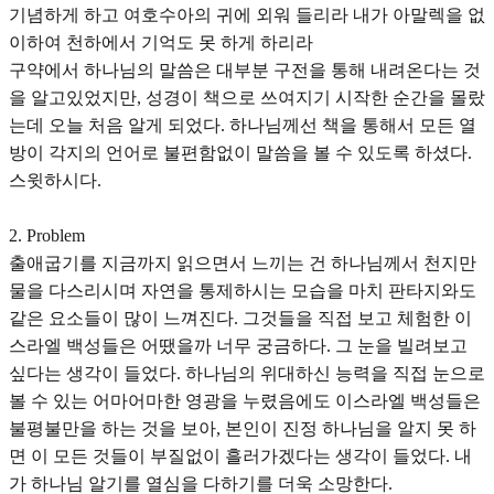
기념하게 하고 여호수아의 귀에 외워 들리라 내가 아말렉을 없
이하여 천하에서 기억도 못 하게 하리라
구약에서 하나님의 말씀은 대부분 구전을 통해 내려온다는 것
을 알고있었지만, 성경이 책으로 쓰여지기 시작한 순간을 몰랐
는데 오늘 처음 알게 되었다. 하나님께선 책을 통해서 모든 열
방이 각지의 언어로 불편함없이 말씀을 볼 수 있도록 하셨다.
스윗하시다.
2. Problem
출애굽기를 지금까지 읽으면서 느끼는 건 하나님께서 천지만
물을 다스리시며 자연을 통제하시는 모습을 마치 판타지와도
같은 요소들이 많이 느껴진다. 그것들을 직접 보고 체험한 이
스라엘 백성들은 어땠을까 너무 궁금하다. 그 눈을 빌려보고
싶다는 생각이 들었다. 하나님의 위대하신 능력을 직접 눈으로
볼 수 있는 어마어마한 영광을 누렸음에도 이스라엘 백성들은
불평불만을 하는 것을 보아, 본인이 진정 하나님을 알지 못 하
면 이 모든 것들이 부질없이 흘러가겠다는 생각이 들었다. 내
가 하나님 알기를 열심을 다하기를 더욱 소망한다.