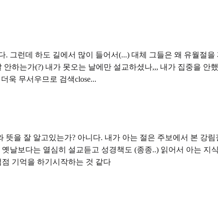
 그런데 하도 길에서 많이 들어서(...) 대체 그들은 왜 유월절
하는가(?) 내가 못오는 날에만 설교하셨나,,, 내가 집중을 안했나
더욱 무서우므로 검색close...
 알고있는가? 아니다. 내가 아는 절은 주보에서 본 강림절(잘모름),,과
 옛날보다는 열심히 설교듣고 성경책도 (종종..) 읽어서 아는 지식
점점 기억을 하기시작하는 것 같다