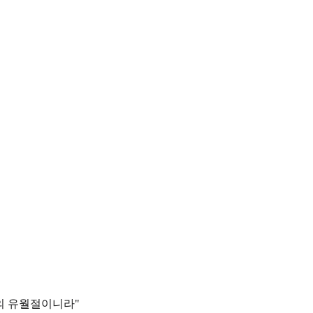
의 유월절이니라"​