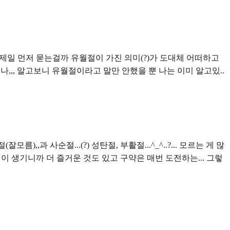
을 제일 먼저 묻는걸까 유월절이 가진 의미(?)가 도대체 어떠하고
,,, 알고보니 유월절이라고 말만 안했을 뿐 나는 이미 알고있..
 사순절...(?) 성탄절, 부활절...^_^..?... 모르는 게 많
이 생기니까 더 즐거운 것도 있고 구약은 매번 도전하는... 그렇