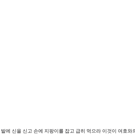
고 발에 신을 신고 손에 지팡이를 잡고 급히 먹으라 이것이 여호와