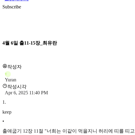
Subscribe
4월 6일 출11-15장_최유란
작성자
Y
Yuran
작성시각
Apr 6, 2025 11:40 PM
1
.
keep
•
출애굽기 12장 11절 "너희는 이같이 먹을지니 허리에 띠를 띠