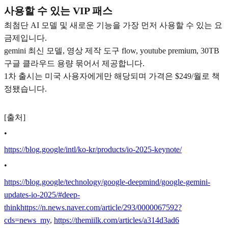
사용할 수 있는 VIP 패스
최첨단 AI 모델 및 새로운 기능을 가장 먼저 사용할 수 있는 요
금제입니다.
gemini 최신 모델, 영상 제작 도구 flow, youtube premium, 30TB
구글 클라우드 용량 묶어서 제공합니다.
1차 출시는 미국 사용자에게만 해당되며 가격은 $249/월로 책
정됐습니다.
[출처]
•
https://blog.google/intl/ko-kr/products/io-2025-keynote/
•
https://blog.google/technology/google-deepmind/google-gemini-
updates-io-2025/#deep-
think
https://n.news.naver.com/article/293/0000067592?
cds=news_my
,
https://themiilk.com/articles/a314d3ad6