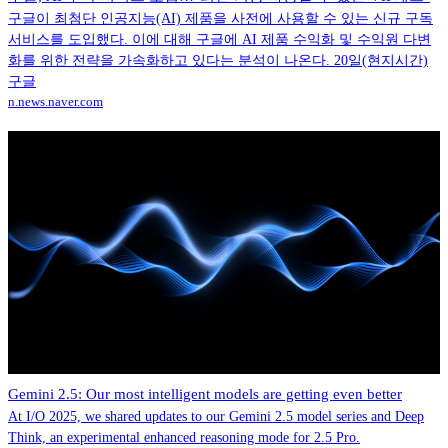
구글이 최첨단 인공지능(AI) 제품을 사전에 사용할 수 있는 신규 구독
서비스를 도입했다. 이에 대해 구글에 AI 제품 수익화 및 수익원 다변
화를 위한 전략을 가속화하고 있다는 분석이 나온다. 20일(현지시간)
구글
n.news.naver.com
Gemini 2.5: Our most intelligent models are getting even better
At I/O 2025, we shared updates to our Gemini 2.5 model series and Deep
Think, an experimental enhanced reasoning mode for 2.5 Pro.