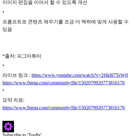
이미지 편집을 이어서 할 수 있도록 개선
•
프롬프트로 콘텐츠 채우기를 조금 더 맥락에 맞게 사용할 수
있음
*출처: 피그마튜터
•
라이브 링크 :
https://www.youtube.com/watch?v=2Hk8l7TeWjI
https://www.figma.com/community/file/1502079920773816176
•
요약 자료:
https://www.figma.com/community/file/1502079920773816176
Subscribe to 'Toolly'