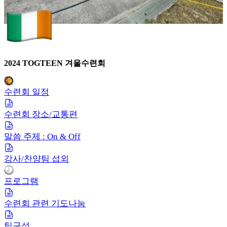
2024 TOGTEEN 겨울수련회
수련회 일정
수련회 장소/교통편
말씀 주제 : On & Off
강사/찬양팀 섭외
프로그램
수련회 관련 기도나눔
팀구성