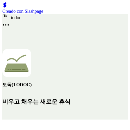
Creado con Slashpage
T
o
todoc
토독(TODOC)
비우고 채우는 새로운 휴식