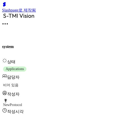
Slashpage로 제작됨
system
상태
Applications
담당자
비어 있음
작성자
NewProtocol
작성시각