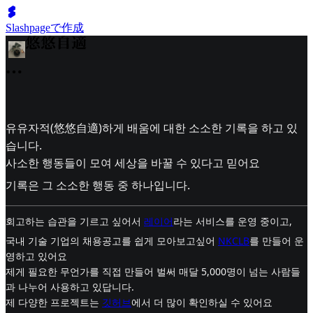
Slashpageで作成
유유자적(悠悠自適)하게 배움에 대한 소소한 기록을 하고 있
습니다.
사소한 행동들이 모여 세상을 바꿀 수 있다고 믿어요
기록은 그 소소한 행동 중 하나입니다.
회고하는 습관을 기르고 싶어서
레이어
라는 서비스를 운영 중이고,
국내 기술 기업의 채용공고를 쉽게 모아보고싶어
NKCLB
를 만들어 운
영하고 있어요
제게 필요한 무언가를 직접 만들어 벌써 매달 5,000명이 넘는 사람들
과 나누어 사용하고 있답니다.
제 다양한 프로젝트는
깃허브
에서 더 많이 확인하실 수 있어요