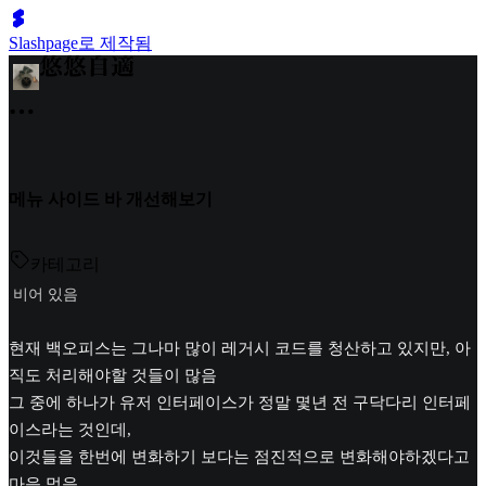
Slashpage로 제작됨
메뉴 사이드 바 개선해보기
카테고리
비어 있음
현재 백오피스는 그나마 많이 레거시 코드를 청산하고 있지만, 아
직도 처리해야할 것들이 많음
그 중에 하나가 유저 인터페이스가 정말 몇년 전 구닥다리 인터페
이스라는 것인데,
이것들을 한번에 변화하기 보다는 점진적으로 변화해야하겠다고
마음 먹음