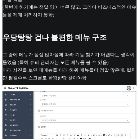
(한번에 하기에는 정말 양이 너무 많고, 그러다 비즈니스적인 이슈
들을 제때 처리하지 못함)
우당탕탕 겁나 불편한 메뉴 구조
그 중에 메뉴가 점점 많아짐에 따라 기능 찾기가 어렵다는 생각이
들었음 (특히 슈퍼 관리자는 모든 메뉴를 볼 수 있음)
아래 사진을 보면 대메뉴들 아래 하위 메뉴들이 정말 많은데, 펼치
면 펼칠수록 스크롤로 한땀한땀 찾아야함