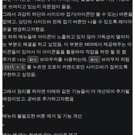
로 쓰여지고 있는지 의문점이 들음.
그래서 과감히 하단의 사이드바 접기(아이콘만 볼 수 있는) 버튼을
없애고, 상단의 사이드바 전체 접기 버튼만 나올 수 있도록 레이아
웃을 변경하고자했음.
또 하위 메뉴들에 아이콘이 노출되고 있지 않아 가독성이 떨어지
는 부분도 해결을 하고 싶었음, 이 부분은 MDI에서 제공해주는 아
이콘들이 있어서 이 아이콘들을 활용하여 작업을 하면 될 듯 함
추가로 나는
브라우저를 사용하는데,
브라우저 처럼
Arc
Arc
를 누르면 오로지 커맨드로만 사이드바가 접히도록
Ctrl + S
구현하고 싶었음.
그래서 정리를 하자면 아래와 같은 기능들이 더 개선되어 추가될
예정이었고, 곧바로 추가하고자했음
•
메뉴의 불필요한 버튼 제거 및 기능 개선
•
메뉴 별 메뉴 컨셉에 맞는 아이콘 제공