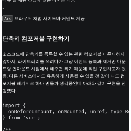
•
브라우저 처럼 사이드바 커맨드 제공
Arc
단축키 컴포저블 구현하기
소스코드에 단축키를 등록할 수 있는 관련 컴포저블이 존재하지
않아서, 라이브러리를 쓰려다가 그냥 이벤트 등록과 제거만 마운
트랑 언마운트 시점에서 해주면 되기 때문에 직접 구현하고자 했
음. 다른 서비스에서도 유용하게 사용될 수 있을 것 같아 나도 컴
포저블 패키지로 하나 만들까 생각중인데 아래와 같이 구현을 진
행했다.
import {

  onBeforeUnmount, onMounted, unref, type Re
} from 'vue';

/**
