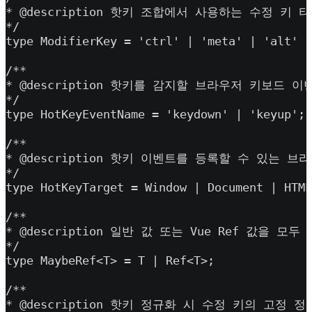
* @description 핫키 조합에서 사용하는 수정 키 타
*/

type ModifierKey = 'ctrl' | 'meta' | 'alt' |
/**

* @description 핫키를 감지할 브라우저 키보드 이
*/

type HotKeyEventName = 'keydown' | 'keyup';

/**

* @description 핫키 이벤트를 등록할 수 있는 브
*/

type HotKeyTarget = Window | Document | HTML
/**

* @description 일반 값 또는 Vue Ref 값을 
*/

type MaybeRef<T> = T | Ref<T>;

/**

* @description 핫키 정규화 시 수정 키의 고정 정