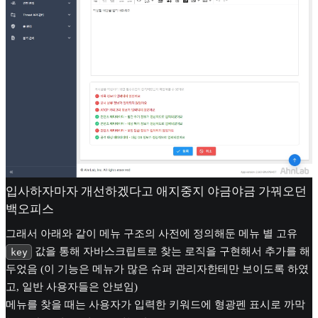
입사하자마자 개선하겠다고 애지중지 야금야금 가꿔오던
백오피스
그래서 아래와 같이 메뉴 구조의 사전에 정의해둔 메뉴 별 고유
값을 통해 자바스크립트로 찾는 로직을 구현해서 추가를 해
key
두었음 (이 기능은 메뉴가 많은 슈퍼 관리자한테만 보이도록 하였
고, 일반 사용자들은 안보임)
메뉴를 찾을 때는 사용자가 입력한 키워드에 형광펜 표시로 까막