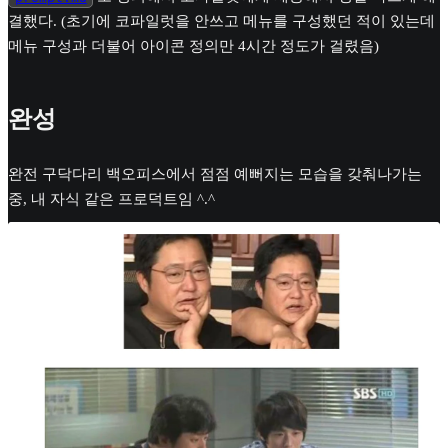
결했다. (초기에 코파일럿을 안쓰고 메뉴를 구성했던 적이 있는데
메뉴 구성과 더불어 아이콘 정의만 4시간 정도가 걸렸음)
완성
완전 구닥다리 백오피스에서 점점 예뻐지는 모습을 갖춰나가는
중, 내 자식 같은 프로덕트임 ^.^