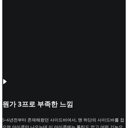
뭔가 3프로 부족한 느낌
5~6년전부터 존재해왔던 사이드바여서, 맨 하단의 사이드바를 접
으면 아이콘만 나오는데 이 아이콘에는 툴팁도 없고 어떤 기능으