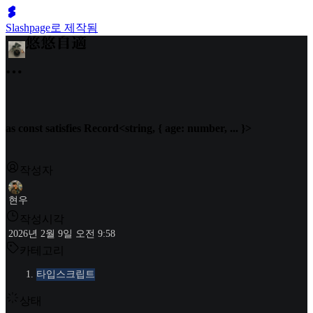
Slashpage로 제작됨
as const satisfies Record<string, { age: number, ... }>
작성자
현우
작성시각
2026년 2월 9일 오전 9:58
카테고리
타입스크립트
상태