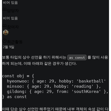
비어 있음
담당자
비어 있음
참여자
최근활동
2월 9일
보통 타입의 상수 선언을 하기 위해서는
를 많이 사용
as const
하게 되는데, 이때 아래와 같은 경우가 생긴다.
const obj = {

  hyeonwoo: { age: 29, hobby: 'basketball' }
  minsoo: { age: 29, hobby: 'reading' },

  gildong: { age: 29, from: 'southKorea' },

} as const
이때 단순 상수 선언만 해주었기 때문에 내부 객체의 속성 값이 다