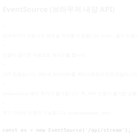
EventSource (브라우저 내장 API)
•
브라우저가 자동으로 재연결 처리를 지원합니다. (retry : 필드 지원)
•
연결이 끊기면 자동으로 재시도를 합니다.
•
GET 전용입니다, URL에 파라미터를 쿼리스트링으로만 전달이 가
•
Authorization 헤더 추가가 불가합니다. 즉, JWT 인증이 불가한 
•
쿠기 기반의 인증만 가능합니다. (withcredentials : true)
const es = new EventSource('/api/stream');
