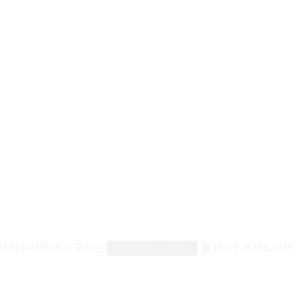
 과정에서 브라우저에서 제공하는
를 POST 메서드에서
new EventSource