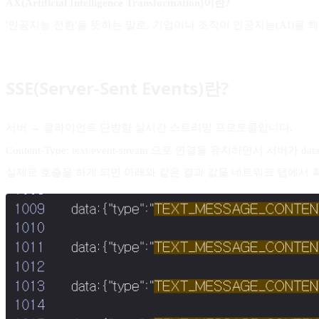
AX(Artificial Intelligence Transformation)이란?
'인공지능 전환'을 뜻하는 말로, 기업이나 조직이 인공지능(AI)을
SSE(Server-Sent Events)란?
서버 → 클라이언트 단방향 실시간 스트리밍 프로토콜입니다.
Content-Type: text/event-stream 으로 연결을 유지하면서 서버가 
실제로 호출을 하게 되면 아래와 같은 결과 값을 네트워크 탭에서 