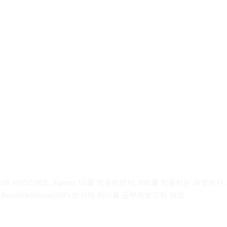
전환을 하면서 자연스레 서비스에도 Agentic UI를 적용하면서, SSE를 적용하는
ReadableStream(SSE) 방식의 차이를 공부해보고자 해요.