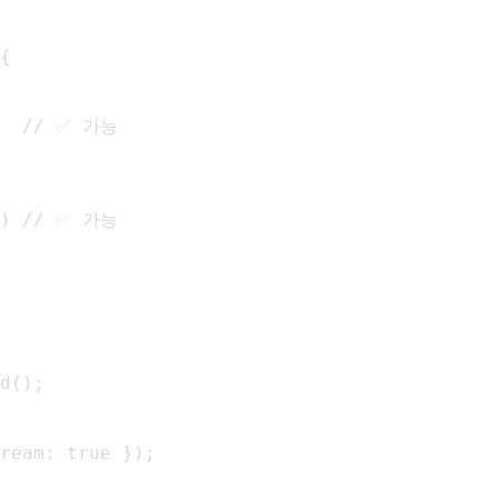
{

   // ✅ 가능

}) // ✅ 가능

d();

ream: true });
