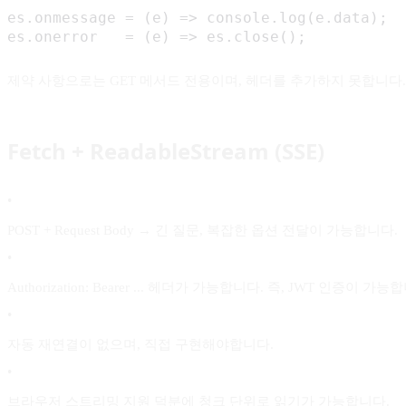
es.onmessage = (e) => console.log(e.data);

es.onerror   = (e) => es.close();
제약 사항으로는 GET 메서드 전용이며, 헤더를 추가하지 못합니다. 
Fetch + ReadableStream (SSE)
•
POST + Request Body → 긴 질문, 복잡한 옵션 전달이 가능합니다.
•
Authorization: Bearer ... 헤더가 가능합니다. 즉, JWT 인증이 가능
•
자동 재연결이 없으며, 직접 구현해야합니다.
•
브라우저 스트리밍 지원 덕분에 청크 단위로 읽기가 가능합니다.